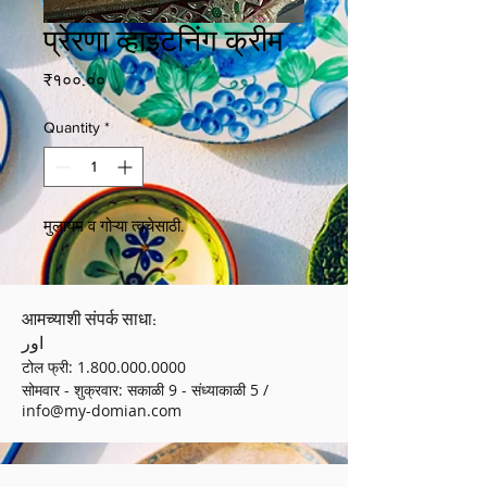
प्रेरणा व्हाइटनिंग क्रीम
Price
₹१००.००
Quantity
*
मुलायम व गोऱ्या त्वचेसाठी.
आमच्याशी संपर्क साधा:
اور
टोल फ्री:
1.800.000.0000
सोमवार - शुक्रवार: सकाळी 9 - संध्याकाळी 5 /
info@my-domian.com