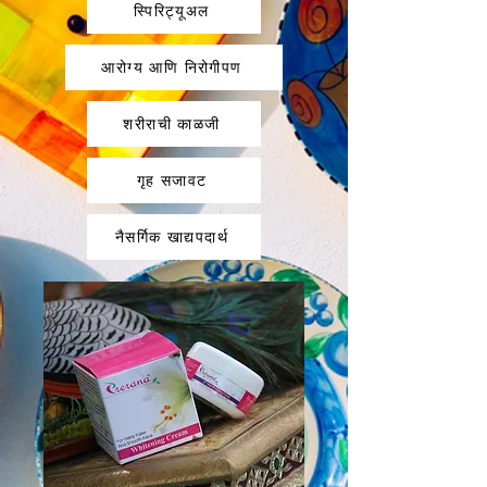
स्पिरिट्यूअल
आरोग्य आणि निरोगीपण
शरीराची काळजी
गृह सजावट
नैसर्गिक खाद्यपदार्थ