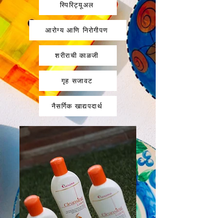
स्पिरिट्यूअल
आरोग्य आणि निरोगीपण
शरीराची काळजी
गृह सजावट
नैसर्गिक खाद्यपदार्थ