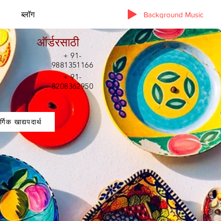
ब्लॉग
Background Music
ऑर्डरसाठी
+ 91-
9881351166
+ 91-
8208362950
र्गिक खाद्यपदार्थ