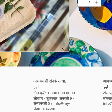
आमच्याशी संपर्क साधा:
आमच्य
اور
اور
टोल फ्री: 1.800.000.0000
टोल फ
सोमवार - शुक्रवार: सकाळी 9 -
सोमवार
संध्याकाळी 5 /
info@my-
info
domian.com