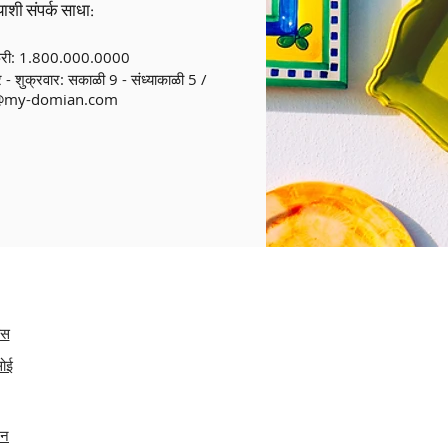
ाशी संपर्क साधा:
्री: 1.800.000.0000
 - शुक्रवार: सकाळी 9 - संध्याकाळी 5 /
@my-domian.com
कस
सोई
टन