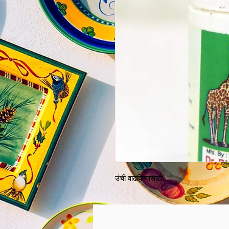
उंची वाढविण्यासाठी.