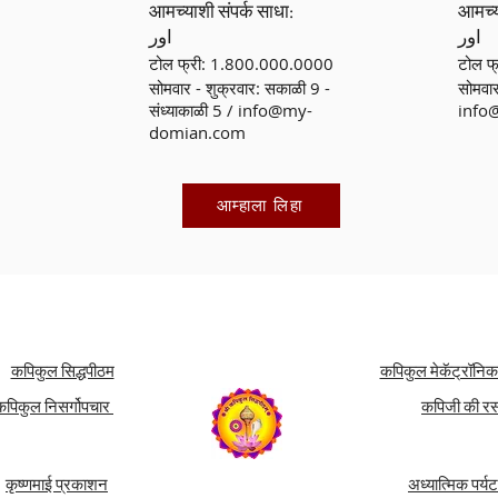
आमच्याशी संपर्क साधा:
आमच्य
اور
اور
टोल फ्री: 1.800.000.0000
टोल फ
सोमवार - शुक्रवार: सकाळी 9 -
सोमवार
संध्याकाळी 5 /
info@my-
info
domian.com
आम्हाला लिहा
कपिकुल सिद्धपीठम
कपिकुल मेकॅट्रॉनि
कपिकुल निसर्गोपचार
कपिजी की र
कृष्णमाई प्रकाशन
अध्यात्मिक पर्य