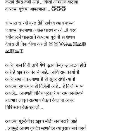
करावे तेवढे कमी आहे .. किती अभिमान वाटावा 
आपल्या गुरूंचा आपल्याला... 😇😇😇 
संन्यास सारखे व्रत तेही सर्वस्व त्याग करून 
जगाच्या कल्याणा अखंड धारण करणे ..हे व्रत 
स्वीकारले धाडसाने आपल्या गुरूंनी हा क्षणच 
देवांसाठी दिवाळीचा असतो 😃😃🤩🤩🙏🏻🙏🏻
🙏🏻🙏🏻 
आणि आज दिनी ठाणे येथे नूतन केंद्र उदघाटन होते 
आहे हे खूपच आनंदाचे आहे.. आणि राम कार्याची 
आणि समाज कल्याणाची ही सुंदर संधी त्यांनी 
आपल्या सगळ्यांनाही दिलेली आहे .. हे किती भाग्य 
आपले... आपणही विविध प्रकारे या राम कार्यामध्ये 
हातभार लावून सहभाग घेऊन देवतांना आनंद 
निश्चितच देऊ शकतो .. 
आपल्या गुरुदेवांवर खूपच मोठी जबाबदारी आहे 
..त्यामुळे आपण गुरुदेव म्हणतील त्यानुसार सर्व कार्य 